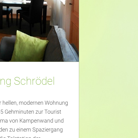
ung Schrödel
ner hellen, modernen Wohnung
 5 Gehminuten zur Tourist
norama von Kampenwand und
laden zu einem Spaziergang