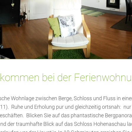
llkommen bei der Ferienwohn
lische Wohnlage zwischen Berge, Schloss und Fluss in ei
1). Ruhe und Erholung pur und gleichzeitig ortsnah: nur
 Geschäften. Blicken Sie auf das phantastische Bergpa
 und der traumhafte Blick auf das Schloss Hohenaschau 