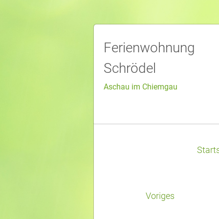
Ferienwohnung
Schrödel
Aschau im Chiemgau
Start
Voriges