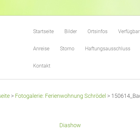
Startseite
Bilder
Ortsinfos
Verfügbar
Anreise
Storno
Haftungsausschluss
Kontakt
seite
>
Fotogalerie: Ferienwohnung Schrödel
>
150614_Bad
Diashow