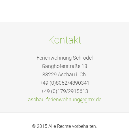
Kontakt
Ferienwohnung Schrödel
Ganghoferstraße 18
83229 Aschau i. Ch.
+49 (0)8052/4890341
+49 (0)179/2915613
aschau-f
erienwoh
nung@gmx
.de
© 2015 Alle Rechte vorbehalten.