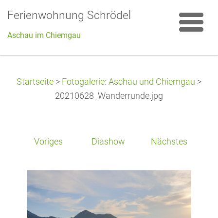
Ferienwohnung Schrödel
Aschau im Chiemgau
Startseite
>
Fotogalerie: Aschau und Chiemgau
>
20210628_Wanderrunde.jpg
Voriges
Diashow
Nächstes