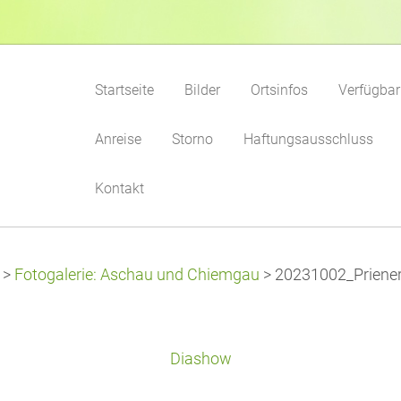
Startseite
Bilder
Ortsinfos
Verfügbar
Anreise
Storno
Haftungsausschluss
Kontakt
>
Fotogalerie: Aschau und Chiemgau
>
20231002_Priener
Diashow