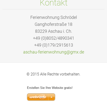
Kontakt
Ferienwohnung Schrödel
Ganghoferstraße 18
83229 Aschau i. Ch.
+49 (0)8052/4890341
+49 (0)179/2915613
aschau-f
erienwoh
nung@gmx
.de
© 2015 Alle Rechte vorbehalten.
Erstellen Sie Ihre Website gratis!